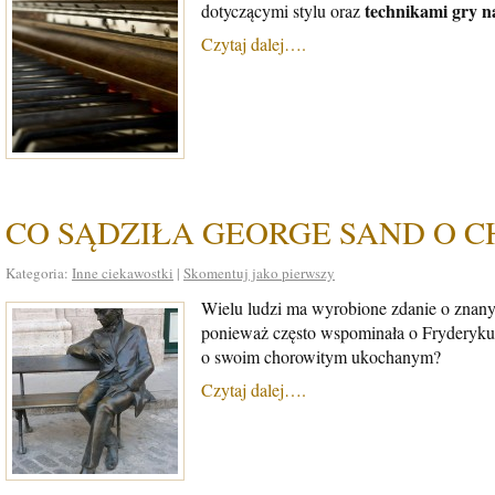
technikami gry na
dotyczącymi stylu oraz
Czytaj dalej….
CO SĄDZIŁA GEORGE SAND O C
Kategoria:
Inne ciekawostki
|
Skomentuj jako pierwszy
Wielu ludzi ma wyrobione zdanie o znan
ponieważ często wspominała o Fryderyku w
o swoim chorowitym ukochanym?
Czytaj dalej….