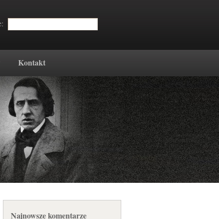
e:
w
Kontakt
Najnowsze komentarze