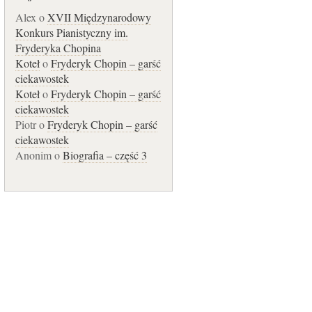
Alex o
XVII Międzynarodowy
Konkurs Pianistyczny im.
Fryderyka Chopina
Koteł
o
Fryderyk Chopin – garść
ciekawostek
Koteł
o
Fryderyk Chopin – garść
ciekawostek
Piotr o
Fryderyk Chopin – garść
ciekawostek
Anonim o
Biografia – część 3