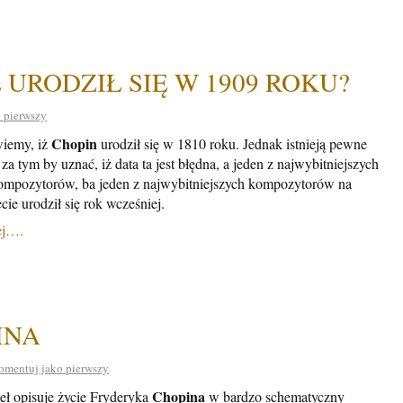
 URODZIŁ SIĘ W 1909 ROKU?
 pierwszy
Chopin
iemy, iż
urodził się w 1810 roku. Jednak istnieją pewne
za tym by uznać, iż data ta jest błędna, a jeden z najwybitniejszych
ompozytorów, ba jeden z najwybitniejszych kompozytorów na
cie urodził się rok wcześniej.
ej….
INA
omentuj jako pierwszy
Chopina
eł opisuje życie Fryderyka
w bardzo schematyczny