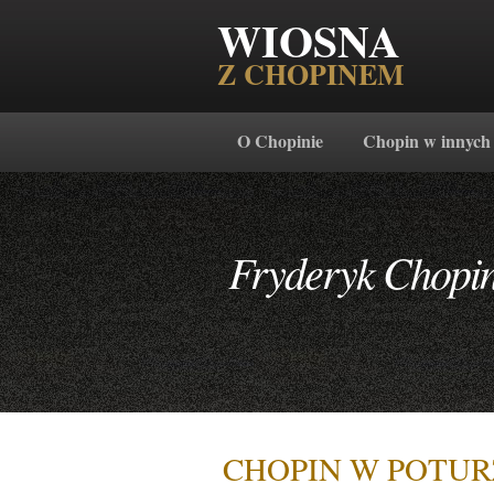
WIOSNA
Z CHOPINEM
O Chopinie
Chopin w innych
Fryderyk Chopi
CHOPIN W POTUR