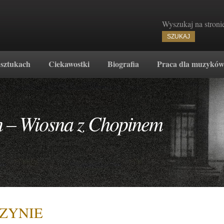
Wyszukaj na stroni
 sztukach
Ciekawostki
Biografia
Praca dla muzykó
n – Wiosna z Chopinem
ZYNIE