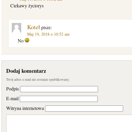
Ciekawy życiorys
Koteł
pisze:
Maj 19, 2018 o 10:52 am
No
Dodaj komentarz
Twój adres e-mail nie zostanie opublikowany.
Podpis
E-mail
Witryna internetowa