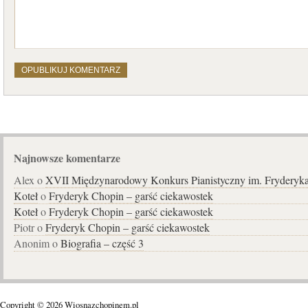
Najnowsze komentarze
Alex o
XVII Międzynarodowy Konkurs Pianistyczny im. Fryderyk
Koteł
o
Fryderyk Chopin – garść ciekawostek
Koteł
o
Fryderyk Chopin – garść ciekawostek
Piotr o
Fryderyk Chopin – garść ciekawostek
Anonim o
Biografia – część 3
Copyright © 2026 Wiosnazchopinem.pl