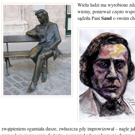
Wielu ludzi ma wyrobione zd
wiemy, ponieważ często wspom
Sand
sądziła Pani
o swoim ch
zwątpieniem ogarniała dusze, zwłaszcza gdy improwizował – nagle jak