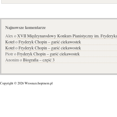
Najnowsze komentarze
Alex o
XVII Międzynarodowy Konkurs Pianistyczny im. Fryderyk
Koteł
o
Fryderyk Chopin – garść ciekawostek
Koteł
o
Fryderyk Chopin – garść ciekawostek
Piotr o
Fryderyk Chopin – garść ciekawostek
Anonim o
Biografia – część 3
Copyright © 2026 Wiosnazchopinem.pl