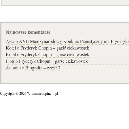
Najnowsze komentarze
Alex o
XVII Międzynarodowy Konkurs Pianistyczny im. Fryderyk
Koteł
o
Fryderyk Chopin – garść ciekawostek
Koteł
o
Fryderyk Chopin – garść ciekawostek
Piotr o
Fryderyk Chopin – garść ciekawostek
Anonim o
Biografia – część 3
Copyright © 2026 Wiosnazchopinem.pl