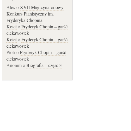
Alex o
XVII Międzynarodowy
Konkurs Pianistyczny im.
Fryderyka Chopina
Koteł
o
Fryderyk Chopin – garść
ciekawostek
Koteł
o
Fryderyk Chopin – garść
ciekawostek
Piotr o
Fryderyk Chopin – garść
ciekawostek
Anonim o
Biografia – część 3