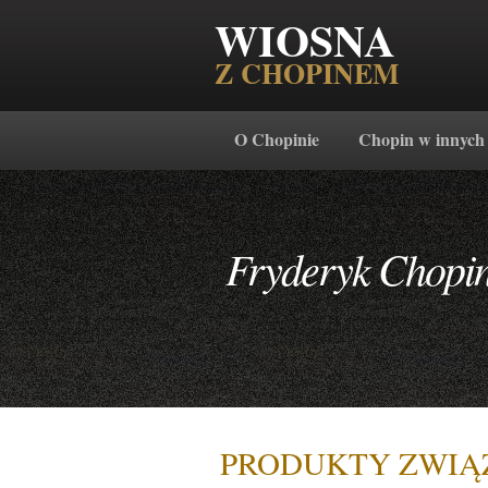
WIOSNA
Z CHOPINEM
O Chopinie
Chopin w innych
Fryderyk Chopi
PRODUKTY ZWIĄ