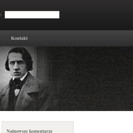
e:
w
Kontakt
Najnowsze komentarze