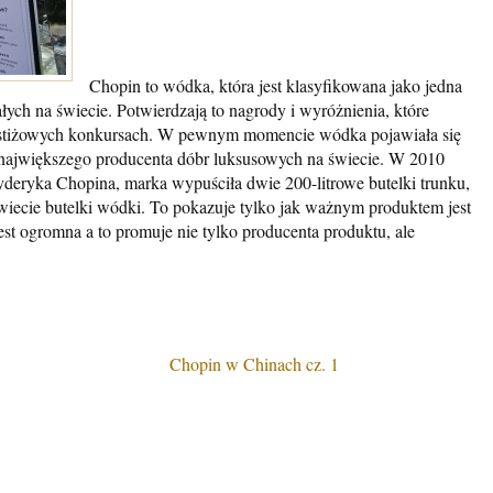
Chopin to wódka, która jest klasyfikowana jako jedna
łych na świecie. Potwierdzają to nagrody i wyróżnienia, które
estiżowych konkursach. W pewnym momencie wódka pojawiała się
i największego producenta dóbr luksusowych na świecie. W 2010
ryderyka Chopina, marka wypuściła dwie 200-litrowe butelki trunku,
wiecie butelki wódki. To pokazuje tylko jak ważnym produktem jest
t ogromna a to promuje nie tylko producenta produktu, ale
Chopin w Chinach cz. 1