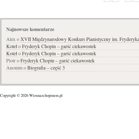
Najnowsze komentarze
Alex o
XVII Międzynarodowy Konkurs Pianistyczny im. Fryderyk
Koteł
o
Fryderyk Chopin – garść ciekawostek
Koteł
o
Fryderyk Chopin – garść ciekawostek
Piotr o
Fryderyk Chopin – garść ciekawostek
Anonim o
Biografia – część 3
Copyright © 2026 Wiosnazchopinem.pl