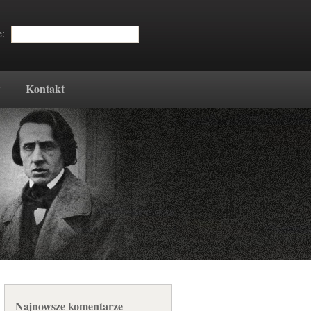
e:
w
Kontakt
Najnowsze komentarze