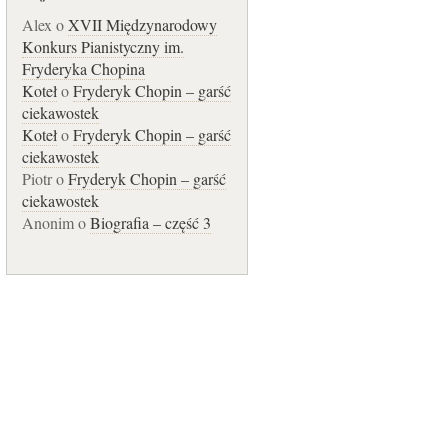
Alex o
XVII Międzynarodowy
Konkurs Pianistyczny im.
Fryderyka Chopina
Koteł
o
Fryderyk Chopin – garść
ciekawostek
Koteł
o
Fryderyk Chopin – garść
ciekawostek
Piotr o
Fryderyk Chopin – garść
ciekawostek
Anonim o
Biografia – część 3