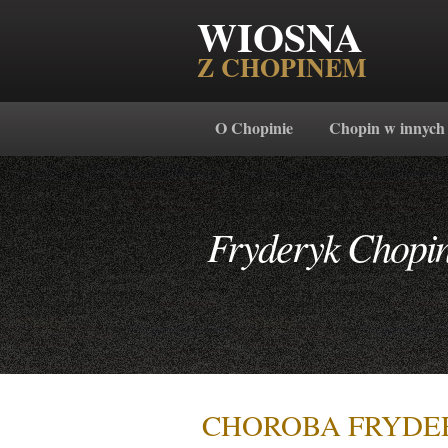
WIOSNA
Z CHOPINEM
O Chopinie
Chopin w innych
Fryderyk Chopi
CHOROBA FRYDE