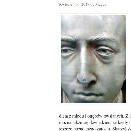
Kwiecień 30, 2017 by Magda
dieta z miodu i otrębów owsianych. Z
można także się dowiedzieć, że kiedy mi
jeszcze pożądanego zarostu. Skarżył si