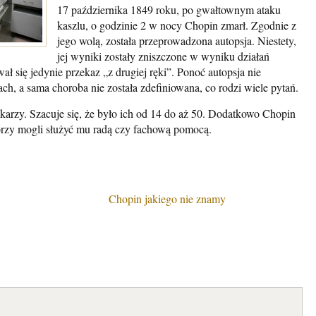
17 października 1849 roku, po gwałtownym ataku
kaszlu, o godzinie 2 w nocy Chopin zmarł. Zgodnie z
jego wolą, została przeprowadzona autopsja. Niestety,
jej wyniki zostały zniszczone w wyniku działań
 się jedynie przekaz „z drugiej ręki”. Ponoć autopsja nie
ch, a sama choroba nie została zdefiniowana, co rodzi wiele pytań.
karzy. Szacuje się, że było ich od 14 do aż 50. Dodatkowo Chopin
tórzy mogli służyć mu radą czy fachową pomocą.
Chopin jakiego nie znamy