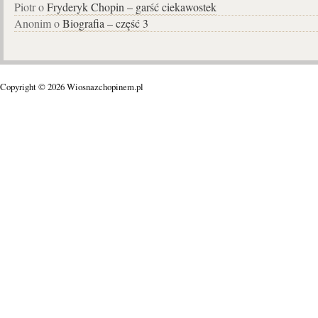
Piotr o
Fryderyk Chopin – garść ciekawostek
Anonim o
Biografia – część 3
Copyright © 2026 Wiosnazchopinem.pl