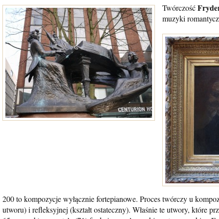
Fryde
Twórczość
muzyki romantyczn
200 to kompozycje wyłącznie fortepianowe. Proces twórczy u kompozy
utworu) i refleksyjnej (kształt ostateczny). Właśnie te utwory, które