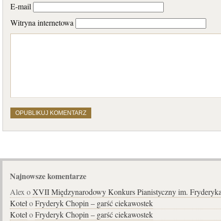
E-mail
Witryna internetowa
Najnowsze komentarze
Alex o
XVII Międzynarodowy Konkurs Pianistyczny im. Fryderyk
Koteł
o
Fryderyk Chopin – garść ciekawostek
Koteł
o
Fryderyk Chopin – garść ciekawostek