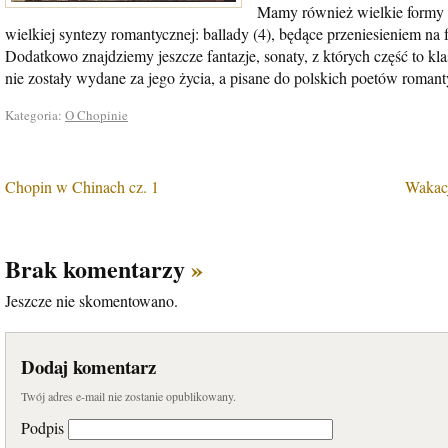
Mamy również wielkie formy r
wielkiej syntezy romantycznej: ballady (4), będące przeniesieniem na f
Dodatkowo znajdziemy jeszcze fantazje, sonaty, z których część to kl
nie zostały wydane za jego życia, a pisane do polskich poetów romant
Kategoria:
O Chopinie
Chopin w Chinach cz. 1
Wakac
Brak komentarzy
»
Jeszcze nie skomentowano.
Dodaj komentarz
Twój adres e-mail nie zostanie opublikowany.
Podpis