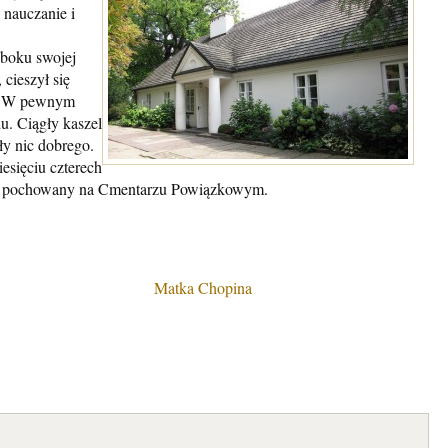
 nauczanie i
 boku swojej
cieszył się
h. W pewnym
. Ciągły kaszel
ły nic dobrego.
sięciu czterech
stał pochowany na Cmentarzu Powiązkowym.
Matka Chopina