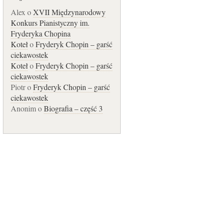
Alex o
XVII Międzynarodowy
Konkurs Pianistyczny im.
Fryderyka Chopina
Koteł
o
Fryderyk Chopin – garść
ciekawostek
Koteł
o
Fryderyk Chopin – garść
ciekawostek
Piotr o
Fryderyk Chopin – garść
ciekawostek
Anonim o
Biografia – część 3