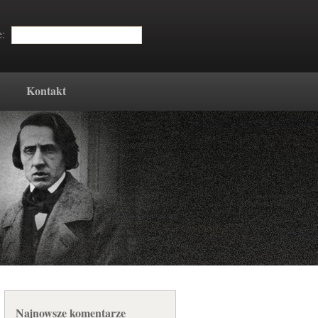
e:
w
Kontakt
Najnowsze komentarze