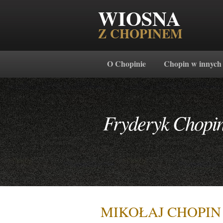
WIOSNA
Z CHOPINEM
O Chopinie
Chopin w innych
Fryderyk Chopi
MIKOŁAJ CHOPIN