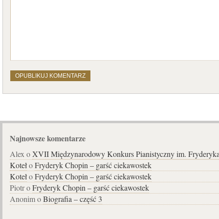
Najnowsze komentarze
Alex o
XVII Międzynarodowy Konkurs Pianistyczny im. Fryderyk
Koteł
o
Fryderyk Chopin – garść ciekawostek
Koteł
o
Fryderyk Chopin – garść ciekawostek
Piotr o
Fryderyk Chopin – garść ciekawostek
Anonim o
Biografia – część 3