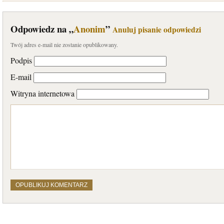
Odpowiedz na „
Anonim
”
Anuluj pisanie odpowiedzi
Twój adres e-mail nie zostanie opublikowany.
Podpis
E-mail
Witryna internetowa