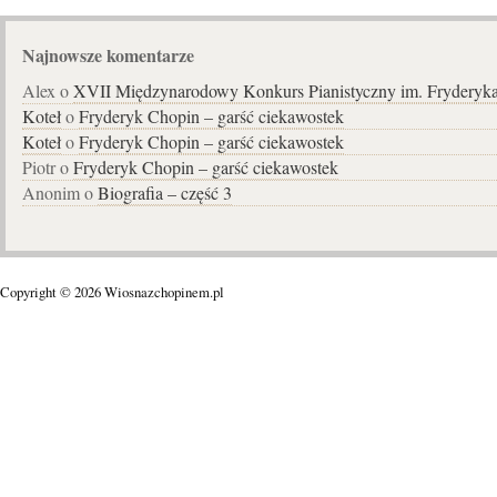
Najnowsze komentarze
Alex o
XVII Międzynarodowy Konkurs Pianistyczny im. Fryderyk
Koteł
o
Fryderyk Chopin – garść ciekawostek
Koteł
o
Fryderyk Chopin – garść ciekawostek
Piotr o
Fryderyk Chopin – garść ciekawostek
Anonim o
Biografia – część 3
Copyright © 2026 Wiosnazchopinem.pl