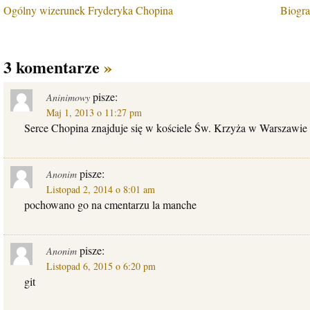
Ogólny wizerunek Fryderyka Chopina
Biogra
3 komentarze
»
pisze:
Aninimowy
Maj 1, 2013 o 11:27 pm
Serce Chopina znajduje się w kościele Św. Krzyża w Warszawie
pisze:
Anonim
Listopad 2, 2014 o 8:01 am
pochowano go na cmentarzu la manche
pisze:
Anonim
Listopad 6, 2015 o 6:20 pm
git